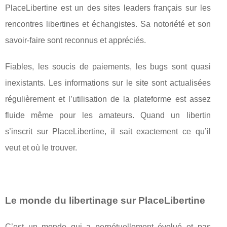
PlaceLibertine est un des sites leaders français sur les
rencontres libertines et échangistes. Sa notoriété et son
savoir-faire sont reconnus et appréciés.
Fiables, les soucis de paiements, les bugs sont quasi
inexistants. Les informations sur le site sont actualisées
régulièrement et l’utilisation de la plateforme est assez
fluide même pour les amateurs. Quand un libertin
s’inscrit sur PlaceLibertine, il sait exactement ce qu’il
veut et où le trouver.
Le monde du libertinage sur PlaceLibertine
C’est un monde qui a perpétuellement évolué et pas