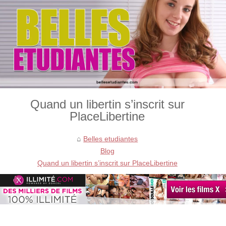
Quand un libertin s’inscrit sur
PlaceLibertine
Belles etudiantes
Blog
Quand un libertin s’inscrit sur PlaceLibertine